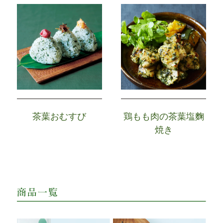
茶葉おむすび
鶏もも肉の茶葉塩麴
焼き