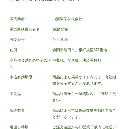
販売業者
白瀧製茶株式会社
運営統括責任者名
白瀧 雅敏
郵便番号
428-0106
住所
静岡県島田市川根町抜里871番地
商品代金以外の料金の説
消費税、配送費、決済手数料
明
申込有効期限
商品により掲載サイト内にて、有効期
限を表示することがあります。
不良品
商品到着から一週間以内にご連絡くだ
さい。
販売数量
商品によっては販売数量を制限するこ
とがございます。
引渡し時期
ご注文確認から10営業日以内に発送い