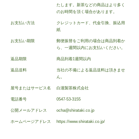
たします。新茶などの商品はより多く
のお時間を頂く場合があります。
お支払い方法
クレジットカード、代金引換、振込用
紙
お支払い期限
郵便振替をご利用の場合は商品到着か
ら、一週間以内にお支払いください。
返品期限
商品到着1週間以内
返品送料
当社の不備による返品送料は頂きませ
ん。
屋号またはサービス名
白瀧製茶株式会社
電話番号
0547-53-3155
公開メールアドレス
ocha@shirataki.co.jp
ホームページアドレス
https://www.shirataki.co.jp/