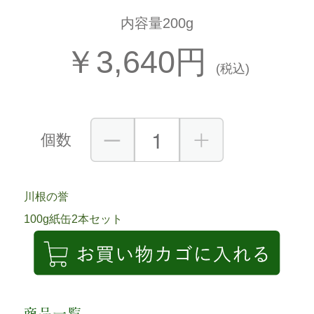
内容量200g
￥3,640円
(税込)
個数
川根の誉
100g紙缶2本セット