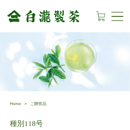
Home
>
ご贈答品
種別118号