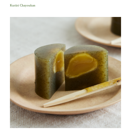
Kuriiri Chayoukan