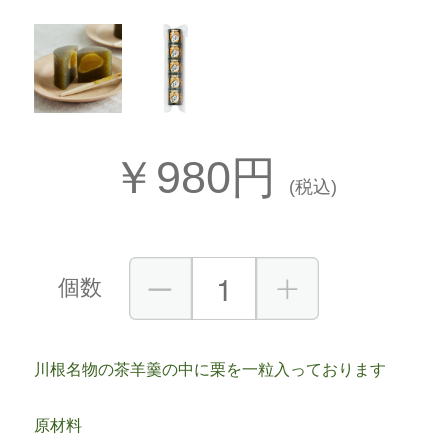
￥980円
(税込)
個数
川根名物の茶羊羹の中に栗を一粒入っております
原材料