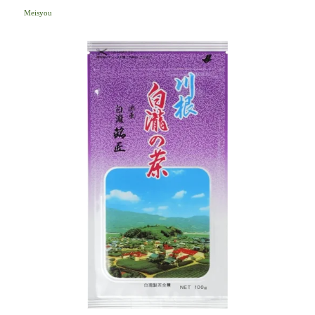
Meisyou