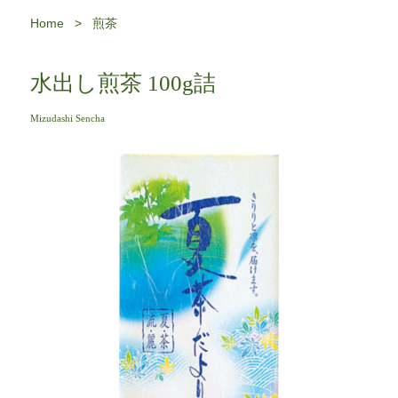
Home
>
煎茶
水出し煎茶 100g詰
Mizudashi Sencha