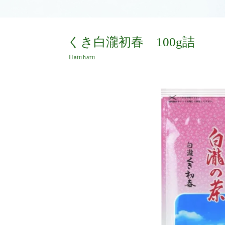
くき白瀧初春 100g詰
Hatuharu